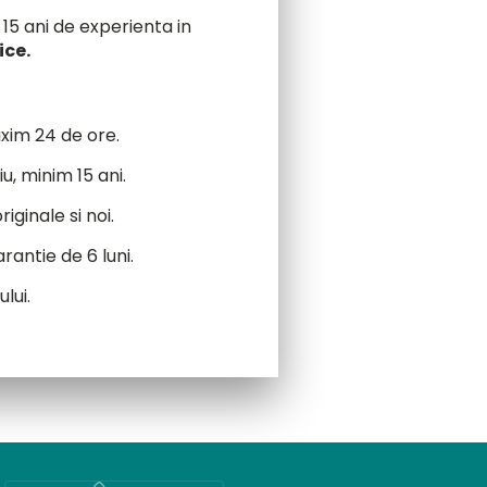
15 ani de experienta in
ice.
axim 24 de ore.
u, minim 15 ani.
iginale si noi.
rantie de 6 luni.
lui.