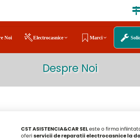
e Noi
Electrocasnice
Marci
Soli
Despre Noi
n Targu Mures
CST ASISTENCIA&CAR SEL
este o firma infiintat
oferi
servicii de reparatii electrocasnice la do