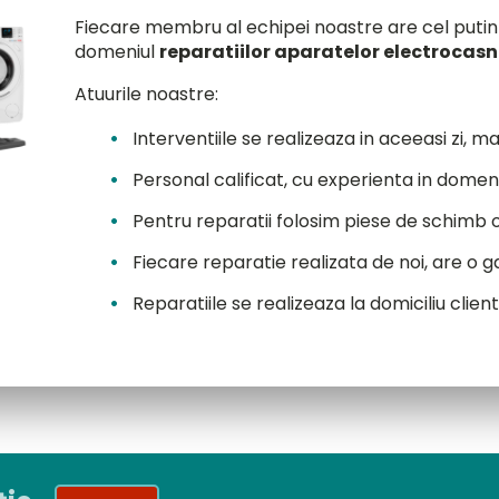
Fiecare membru al echipei noastre are cel putin 
domeniul
reparatiilor aparatelor electrocasn
Atuurile noastre:
Interventiile se realizeaza in aceeasi zi, m
Personal calificat, cu experienta in domeni
Pentru reparatii folosim piese de schimb or
Fiecare reparatie realizata de noi, are o ga
Reparatiile se realizeaza la domiciliu clientu