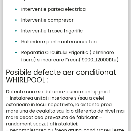
Interventie partea electrica
Interventie compresor
Interventie traseu frigorific
Holendere pentru interconectare
Reparatia Circuitului Frigorific ( eliminare
fisura) si incarcare Freon( 9000…12000Btu)
Posibile defecte aer conditionat
WHIRLPOOL :
Defecte care se datoreaza unui montaj gresit:
– instalarea unitatii interioare si/sau a celei
exterioare in locui nepotrivite, la distanta prea
mare una de cealalta sau la o diferenta de nivel mai
mare decat cea prevazuta de fabricant –
randament scazut al instalatiei;
– necompletarea cu freon atunci cand traseul este