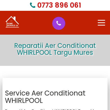
0773 896 061
Acasa
Reparatii Aer Conditionat
WHIRLPOOL Targu Mures
Despre Noi
Service Reparatii Electrocasnice
Service Reparatii Electrocasnice
Service Aer Conditionat
WHIRLPOOL
Marci Electrocasnice pentru care facem