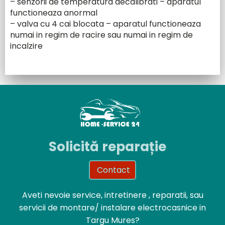
– senzorii de temperatura decalibrati – aparatul
functioneaza anormal
– valva cu 4 cai blocata – aparatul functioneaza
numai in regim de racire sau numai in regim de
incalzire
Solicită reparație
Contact
Aveti nevoie service, intretinere , reparatii, sau
servicii de montare/ instalare electrocasnice in
Targu Mures?