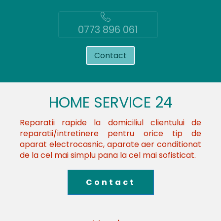
0773 896 061
Contact
HOME SERVICE 24
Reparatii rapide la domiciliul clientului de
reparatii/intretinere pentru orice tip de
aparat electrocasnic, aparate aer conditionat
de la cel mai simplu pana la cel mai sofisticat.
Contact