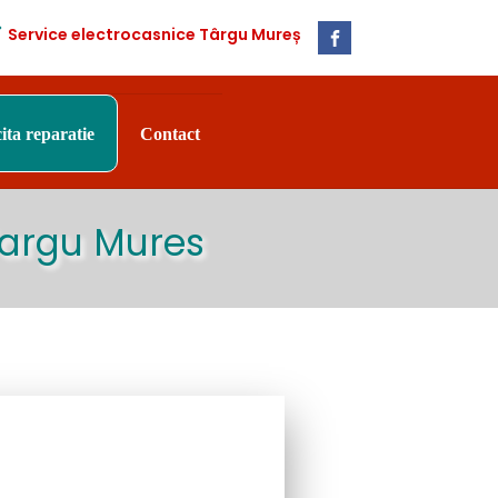
Service electrocasnice Târgu Mureș
cita reparatie
Contact
Targu Mures