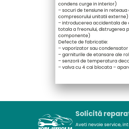
condens curge in interior)
– socuri de tensiune in reteaua 
compresorului unitatii externe)
– introducerea accidentala de c
totala a freonului, distrugerea 
componente)
Defecte de fabricatie:
– vaporizator sau condensator c
– garniturile de etansare ale rob
– senzorii de temperatura deca
– valva cu 4 cai blocata – apar
Solicită repara
Aveti nevoie service, int