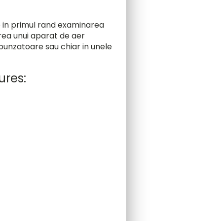
 in primul rand examinarea
rea unui aparat de aer
espunzatoare sau chiar in unele
ures: