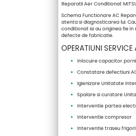
Reparatii Aer Conditionat MITS
Schema Functionare AC Reparat
atenta si diagnosticarea lui. 
conditionat isi au originea fie i
defecte de fabricatie.
OPERATIUNI SERVICE 
Inlocuire capacitor por
Constatare defectiuni A
Igienizare Unitatate Inte
Spalare si curatare Unit
Interventie partea elect
Interventie compresor
Interventie traseu frigori