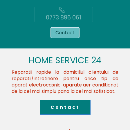
0773 896 061
Contact
HOME SERVICE 24
Reparatii rapide la domiciliul clientului de
reparatii/intretinere pentru orice tip de
aparat electrocasnic, aparate aer conditionat
de la cel mai simplu pana la cel mai sofisticat.
Contact