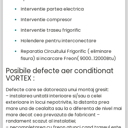
Interventie partea electrica
Interventie compresor
Interventie traseu frigorific
Holendere pentru interconectare
Reparatia Circuitului Frigorific ( eliminare
fisura) si incarcare Freon( 9000…12000Btu)
Posibile defecte aer conditionat
VORTEX :
Defecte care se datoreaza unui montaj gresit:
– instalarea unitatii interioare si/sau a celei
exterioare in locui nepotrivite, la distanta prea
mare una de cealalta sau la o diferenta de nivel mai
mare decat cea prevazuta de fabricant –
randament scazut al instalatiei;
– necompletarea cu freon atunci cand traseul este