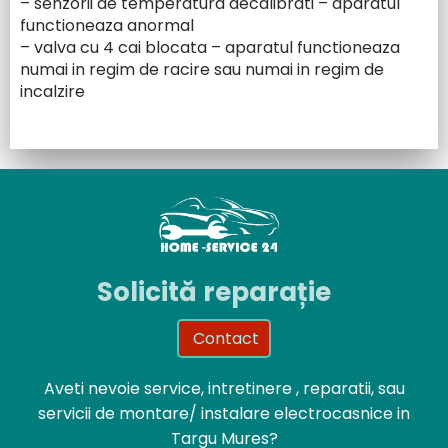
– senzorii de temperatura decalibrati – aparatul
functioneaza anormal
– valva cu 4 cai blocata – aparatul functioneaza
numai in regim de racire sau numai in regim de
incalzire
Solicită reparație
Contact
Aveti nevoie service, intretinere , reparatii, sau
servicii de montare/ instalare electrocasnice in
Targu Mures?