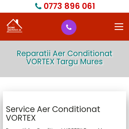
0773 896 061
Acasa
Reparatii Aer Conditionat
VORTEX Targu Mures
Despre Noi
Service Reparatii Electrocasnice
Service Reparatii Electrocasnice
Service Aer Conditionat
VORTEX
Marci Electrocasnice pentru care facem